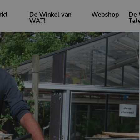
rkt
De Winkel van
Webshop
De 
WAT!
Tal