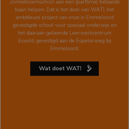
Zonnebloemschool aan een (parttime) betaalde
baan helpen. Dat is het doel van WAT!, het
ambitieuze project van onze in Emmeloord
gevestigde school voor speciaal onderwijs en
het daaraan gelieerde Leerwerkcentrum
Esveld, gevestigd aan de Espelerweg bij
Emmeloord.
Wat doet WAT!