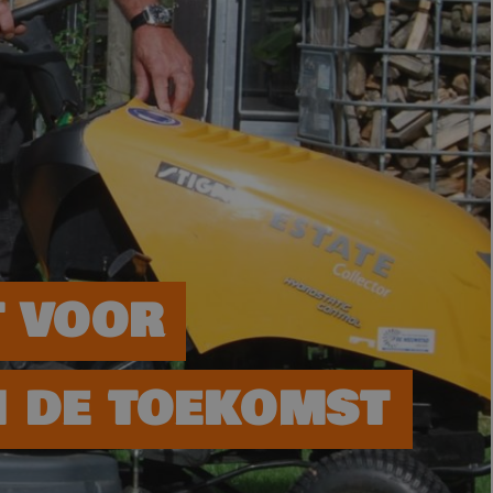
T VOOR
 DE TOEKOMST