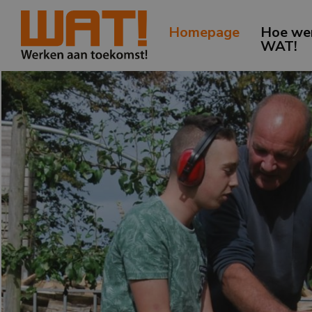
Homepage
Hoe we
WAT!