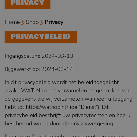
PRIVACY
Home
Shop
Privacy
PRIVACYBELEID
Ingangsdatum: 2024-03-13
Bijgewerkt op: 2024-03-14
In dit privacybeleid wordt het beleid toegelicht
inzake WAT Nop het verzamelen en gebruiken van
de gegevens die wij verzamelen wanneer u toegang
hebt tot https://watnop.nl/ (de “Dienst”). Dit
privacybeleid beschrijft uw privacyrechten en hoe u
beschermd wordt door de privacywetgeving.
Door onze Dienst te gebruiken, stemt u in met de