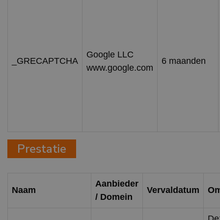
Google LLC
_GRECAPTCHA
6 maanden
www.google.com
Prestatie
Aanbieder
Naam
Vervaldatum
Om
/ Domein
De