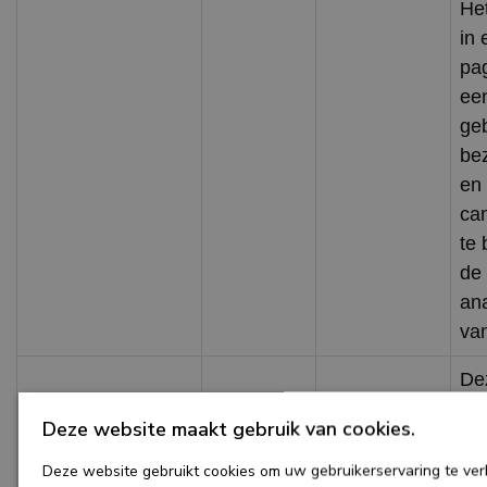
He
in 
pa
een
ge
bez
en
ca
te
de
an
van
De
geb
1 jaar 1
Deze website maakt gebruik van cookies.
_ga_JTVN6C4BH2
.watnop.nl
Go
maand
om
Deze website gebruikt cookies om uw gebruikerservaring te ve