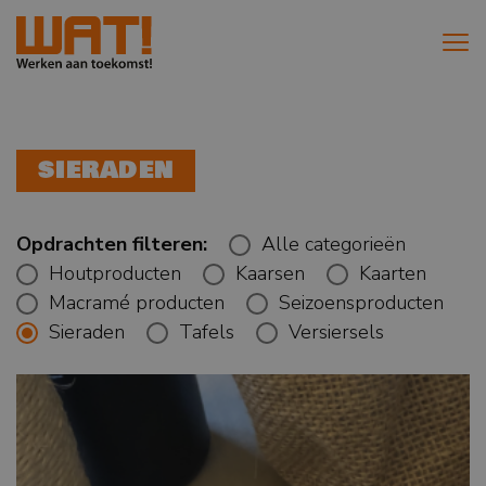
SIERADEN
Opdrachten filteren:
Alle categorieën
Houtproducten
Kaarsen
Kaarten
Macramé producten
Seizoensproducten
Sieraden
Tafels
Versiersels